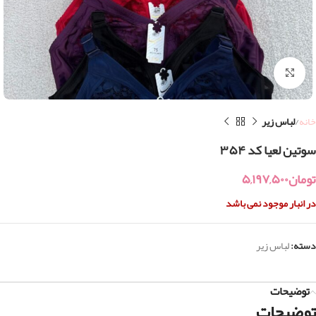
بزرگنمایی تصویر
خانه
لباس زیر
سوتین لعیا کد ۳۵۴
تومان
۵,۱۹۷,۵۰۰
در انبار موجود نمی باشد
دسته:
لباس زیر
توضیحات
توضیحات