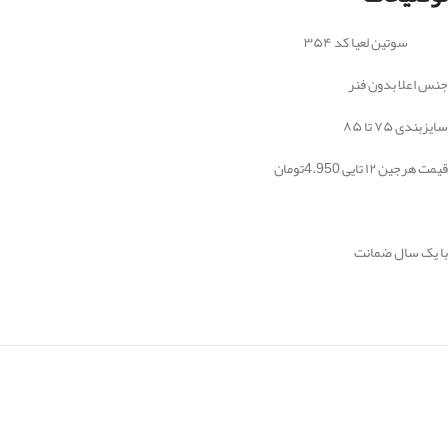
سوتین لعیا کد ۳۵۴
جنس اعلا بدون فنر
سایزبندی ۷۵ تا ۸۵
قیمت هرجین ۱۲ تایی 4.950تومان
با یک سال ضمانت