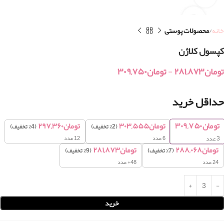
خانه
محصولات پوستی
کپسول کلاژن
تومان
۲۸۱,۸۷۳
-
تومان
۳۰۹,۷۵۰
حداقل خرید
تومان
۳۰۹,۷۵۰
تومان
۳۰۳,۵۵۵
تومان
۲۹۷,۳۶۰
(2% تخفیف)
(4% تخفیف)
6 عدد
12 عدد
3
عدد
تومان
۲۸۸,۰۶۸
تومان
۲۸۱,۸۷۳
(7% تخفیف)
(9% تخفیف)
24 عدد
48+ عدد
خرید