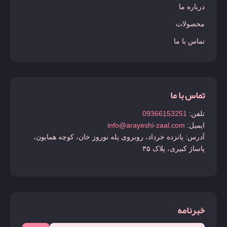
درباره ما
محصولات
تماس با ما
تماس با ما
تلفن:
09366153251
ایمیل:
info@arayeshi-zaal.com
آدرس: پانزده خرداد، روبروی پله نوروز خان، کوچه همایون،
پاساژ کبیری، پلاک ۳۵
خبرنامه