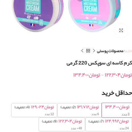
بزرگنمایی تصویر
خانه
محصولات پوستی
کرم کاسه ای سوپکس 220 گرمی
تومان
۱۲۲,۳۰۴
-
تومان
۱۳۴,۴۰۰
حداقل خرید
تومان
۱۳۴,۴۰۰
تومان
۱۳۱,۷۱۲
تومان
۱۲۹,۰۲۴
(2% تخفیف)
(4% تخفیف)
6 عدد
12 عدد
3
عدد
تومان
۱۲۴,۹۹۲
تومان
۱۲۲,۳۰۴
(7% تخفیف)
(9% تخفیف)
24 عدد
48+ عدد