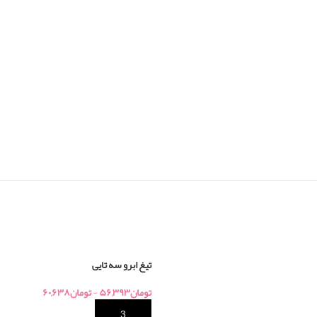
تیغ ابرو سه تایی
تومان
۵۶,۳۹۳
-
تومان
۶۰,۶۳۸
خرید