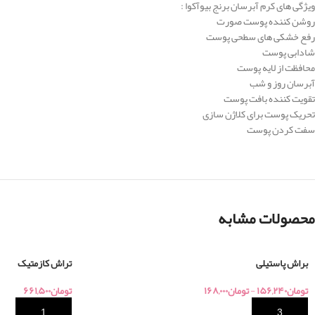
ویژگی های کرم آبرسان برنج بیوآکوا :
روشن کننده پوست صورت
رفع خشکی های سطحی پوست
شادابی پوست
محافظت از لایه پوست
آبرسان روز و شب
تقویت کننده بافت پوست
تحریک پوست برای کلاژن سازی
سفت کردن پوست
محصولات مشابه
براش پاستیلی
تراش کازمتیک
تومان
۱۵۶,۲۴۰
-
تومان
۱۶۸,۰۰۰
تومان
۶۶۱,۵۰۰
خرید
خرید