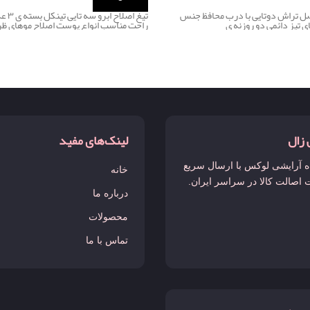
صل تراش دوتایی با درب محافظ جنس
تیغ اص
ی تیز دائمی دو روزنه ی
راحت مناسب انواع پوست اصلاح موهای ظ
 زال
لینک‌های مفید
 آرایشی لوکس با ارسال سریع
خانه
 اصالت کالا در سراسر ایران.
درباره ما
محصولات
تماس با ما