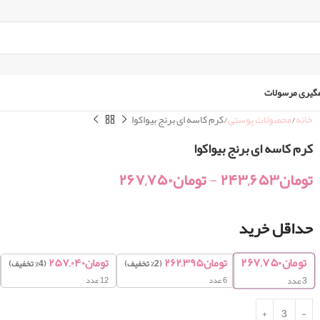
گیری مرسولات
خانه
محصولات پوستی
کرم کاسه ای برنج بیواکوا
کرم کاسه ای برنج بیواکوا
تومان
۲۴۳,۶۵۳
-
تومان
۲۶۷,۷۵۰
حداقل خرید
تومان
۲۶۷,۷۵۰
تومان
۲۶۲,۳۹۵
تومان
۲۵۷,۰۴۰
(2% تخفیف)
(4% تخفیف)
6 عدد
12 عدد
3
عدد