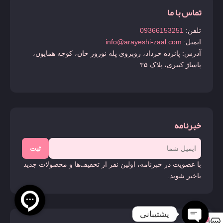
تماس با ما
تلفن:
09366153251
ایمیل:
info@arayeshi-zaal.com
آدرس: پانزده خرداد، روبروی پله نوروز خان، کوچه همایون،
پاساژ کبیری، پلاک ۳۵
خبرنامه
ثبت
با عضویت در خبرنامه، اولین نفر از تخفیف‌ها و محصولات جدید
باخبر شوید.
پشتیبانی
0