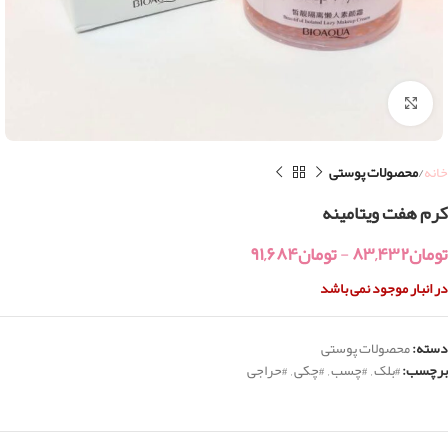
بزرگنمایی تصویر
خانه
محصولات پوستی
کرم هفت ویتامینه
تومان
۸۳,۴۳۲
-
تومان
۹۱,۶۸۴
در انبار موجود نمی باشد
دسته:
محصولات پوستی
برچسب:
#بلک
,
#چسب
,
#چکی
,
#حراجی