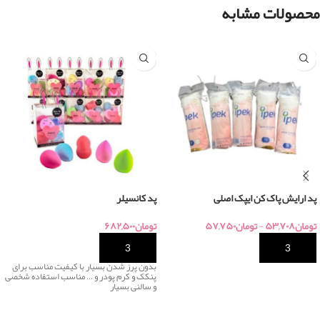
محصولات مشابه
پد ارایش پاک کن ایپک اصلی
پد کانسیلر
تومان
۵۳,۷۰۸
-
تومان
۵۷,۷۵۰
تومان
۶۸۲,۵۰۰
خرید
خرید
بدون پرز شدن بسیار با کیفیت مناسب برای
پنکک و کرم پودر و … مناسب استفاده شخصی
و سالنی بسیار