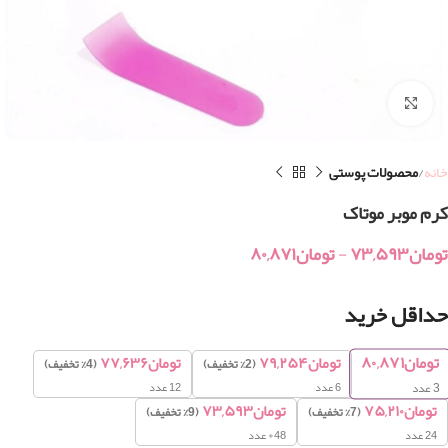
بزرگنمایی تصویر
خانه
محصولات پوستی
کرم موبر موتاک
تومان
۷۳,۵۹۳
-
تومان
۸۰,۸۷۱
حداقل خرید
تومان
۸۰,۸۷۱
تومان
۷۹,۲۵۴
تومان
۷۷,۶۳۶
(2% تخفیف)
(4% تخفیف)
6 عدد
12 عدد
3
عدد
تومان
۷۵,۲۱۰
تومان
۷۳,۵۹۳
(7% تخفیف)
(9% تخفیف)
24 عدد
48+ عدد