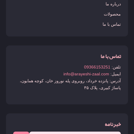
درباره ما
محصولات
تماس با ما
تماس با ما
تلفن:
09366153251
ایمیل:
info@arayeshi-zaal.com
آدرس: پانزده خرداد، روبروی پله نوروز خان، کوچه همایون،
پاساژ کبیری، پلاک ۳۵
خبرنامه