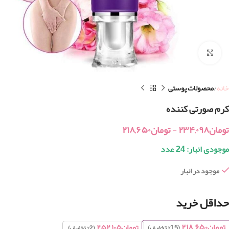
بزرگنمایی تصویر
خانه
محصولات پوستی
کرم صورتی کننده
تومان
۲۳۴,۰۹۸
-
تومان
۲۱۸,۶۵۰
موجودی انبار: 24 عدد
موجود در انبار
حداقل خرید
تومان
۲۱۸,۶۵۰
تومان
۲۵۲,۱۰۵
(15% تخفیف)
(2% تخفیف)