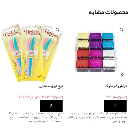
محصولات مشابه
تراش کازمتیک
تیغ ابرو سه تایی
تومان
۶۶۱,۵۰۰
تومان
۵۶,۳۹۳
-
تومان
۶۰,۶۳۸
خرید
خرید
کیفیت اورجینال و اصل تراش دوتایی با درب
تیغ اصلاح ابرو سه تایی تینکل بسته ی ۳
محافظ جنس بدنه محکم و تیغه های تیز دائمی
عددی کاربرد آسان و راحت مناسب انواع
دو روزنه ی
پوست اصلاح موهای ظریف