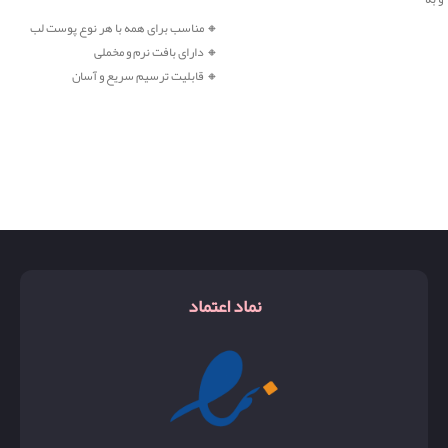
خرید
🔸
مناسب برای همه با هر نوع پوست لب
🔸
دارای بافت نرم و مخملی
🔸
قابلیت ترسیم سریع و آسان
نماد اعتماد