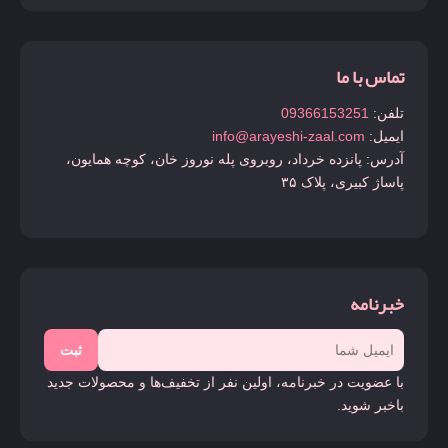
تماس با ما
تلفن:
09366153251
ایمیل:
info@arayeshi-zaal.com
آدرس: پانزده خرداد، روبروی پله نوروز خان، کوچه همایون،
پاساژ کبیری، پلاک ۳۵
خبرنامه
ثبت
با عضویت در خبرنامه، اولین نفر از تخفیف‌ها و محصولات جدید
باخبر شوید.