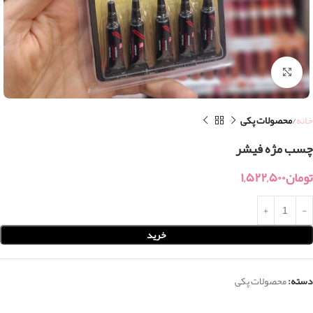
بزرگنمایی تصویر
خانه
محصولات پکی
چسب مژه فیشر
تومان
۱,۵۲۲,۵۰۰
خرید
دسته:
محصولات پکی