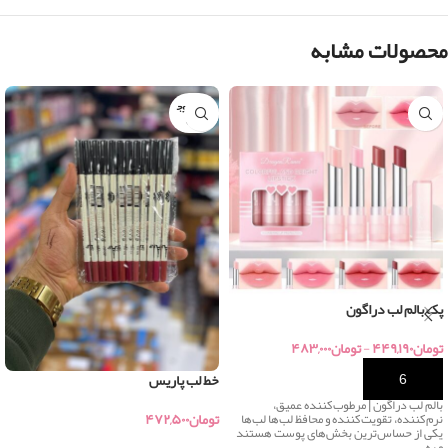
محصولات مشابه
اتمام موج
ودی
پک بالم لب دراگون
تومان
۴۴۹,۱۹۰
-
تومان
۴۸۳,۰۰۰
خرید
خط لب پاریس
بالم لب دراگون | مرطوب‌کننده عمیق،
تومان
۴۷۲,۵۰۰
نرم‌کننده، تقویت‌کننده و محافظ لب‌ها لب‌ها
یکی از حساس‌ترین بخش‌های پوست هستند
و به