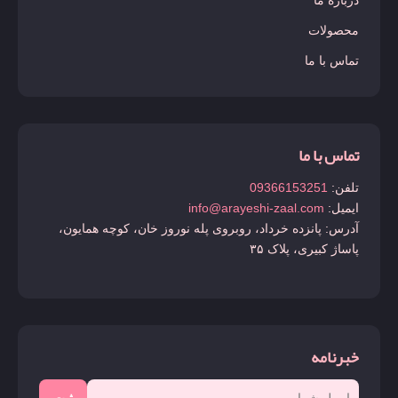
محصولات
تماس با ما
تماس با ما
تلفن:
09366153251
ایمیل:
info@arayeshi-zaal.com
آدرس: پانزده خرداد، روبروی پله نوروز خان، کوچه همایون،
پاساژ کبیری، پلاک ۳۵
خبرنامه
ثبت