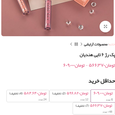
بزرگنمایی تصویر
خانه
محصولات آرایشی
پک رژ ۶ تایی هندیان
تومان
۵۶۶,۳۷۰
-
تومان
۶۰۹,۰۰۰
حداقل خرید
تومان
۶۰۹,۰۰۰
تومان
۵۹۶,۸۲۰
تومان
۵۸۴,۶۴۰
(2% تخفیف)
(4% تخفیف)
12 عدد
24 عدد
6
عدد
تومان
۵۶۶,۳۷۰
(7% تخفیف)
48+ عدد