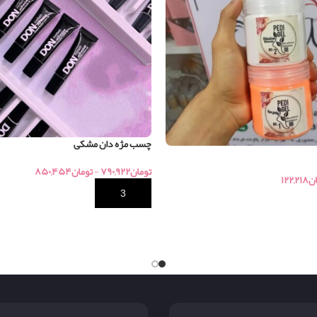
چسب مژه دان مشکی
تومان
۷۹۰,۹۲۲
-
تومان
۸۵۰,۴۵۴
ان
۱۲۲,۲۱۸
خرید