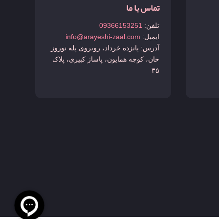
تماس با ما
تلفن:
09366153251
ایمیل:
info@arayeshi-zaal.com
آدرس: پانزده خرداد، روبروی پله نوروز
خان، کوچه همایون، پاساژ کبیری، پلاک
۳۵