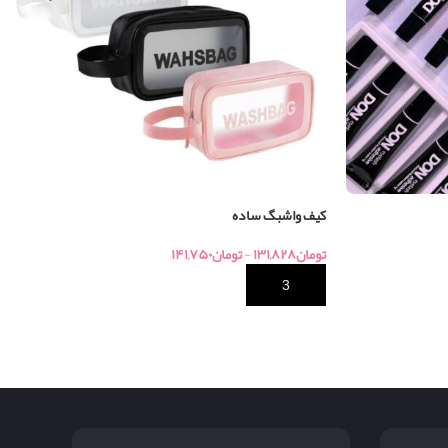
کیف واشبگ ساده
تومان
۱۳۱,۸۲۸
-
تومان
۱۴۱,۷۵۰
خرید