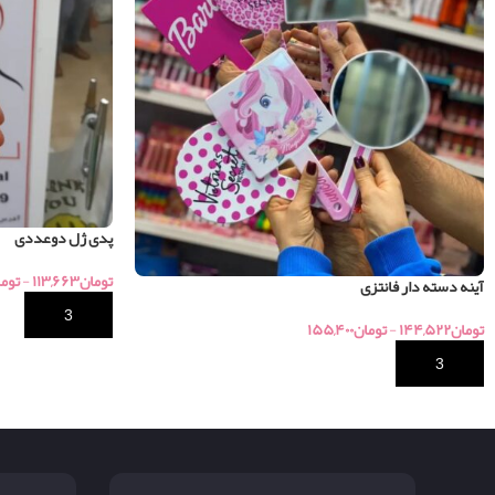
پدی ژل دوعددی
تومان
۱۱۳,۶۶۳
-
توم
آینه دسته دار فانتزی
خرید
تومان
۱۴۴,۵۲۲
-
تومان
۱۵۵,۴۰۰
خرید