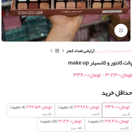
بزرگنمایی تصویر
خانه
محصولات آرایشی
آرایشی تعداد کمتر
پالت کانتور و کانسیلر make up
تومان
۳۰۲,۴۰۰
-
تومان
۳۳۶,۰۰۰
حداقل خرید
تومان
۳۳۶,۰۰۰
تومان
۳۲۹,۲۸۰
تومان
۳۲۲,۵۶۰
(2% تخفیف)
(4% تخفیف)
6 عدد
12 عدد
3
عدد
تومان
۳۱۲,۴۸۰
تومان
۳۰۲,۴۰۰
(7% تخفیف)
(10% تخفیف)
24 عدد
48+ عدد