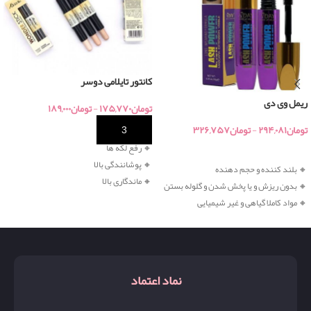
کانتور تایلامی دوسر
ریمل وی دی
تومان
۱۷۵,۷۷۰
-
تومان
۱۸۹,۰۰۰
تومان
۲۹۴,۰۸۱
-
تومان
۳۲۶,۷۵۷
خرید
🔸 رفع لکه ها
خرید
🔸 پوشانندگی بالا
🔸 بلند کننده و
حجم دهنده
🔸 ماندگاری بالا
🔸 بدون ریزش و یا پخش شدن و گلوله بستن
🔸 مواد کاملا گیاهی و غیر شیمیایی
نماد اعتماد