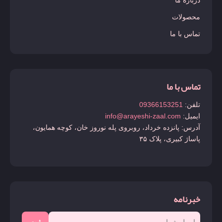
محصولات
تماس با ما
تماس با ما
تلفن:
09366153251
ایمیل:
info@arayeshi-zaal.com
آدرس: پانزده خرداد، روبروی پله نوروز خان، کوچه همایون،
پاساژ کبیری، پلاک ۳۵
خبرنامه
ثبت