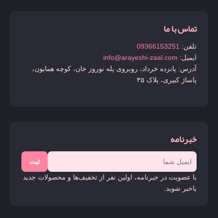
تماس با ما
تلفن:
09366153251
ایمیل:
info@arayeshi-zaal.com
آدرس: پانزده خرداد، روبروی پله نوروز خان، کوچه همایون،
پاساژ کبیری، پلاک ۳۵
خبرنامه
ثبت
با عضویت در خبرنامه، اولین نفر از تخفیف‌ها و محصولات جدید
باخبر شوید.