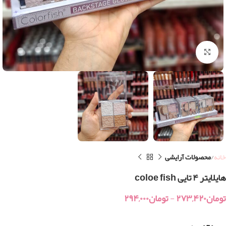
بزرگنمایی تصویر
خانه
محصولات آرایشی
هایلایتر ۴ تایی coloe fish
تومان
۲۷۳,۴۲۰
-
تومان
۲۹۴,۰۰۰