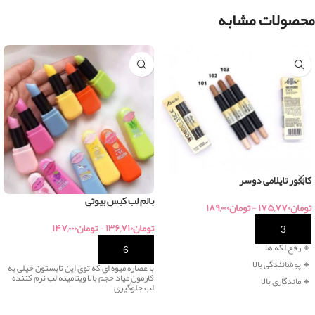
محصولات مشابه
کانتور تایلامی دوسر
بالم لب کیس بیوتی
تومان
۱۷۵,۷۷۰
-
تومان
۱۸۹,۰۰۰
تومان
۱۳۶,۷۱۰
-
تومان
۱۴۷,۰۰۰
خرید
🔸 رفع لکه ها
خرید
🔸 پوشانندگی بالا
با عصاره میوه ای که توی این تابستون خیلی به
کارمون میاد حجم بالا ویتامینه لب نرم کننده
🔸 ماندگاری بالا
لب جلوگیری