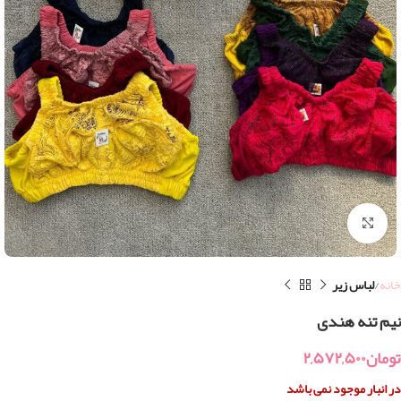
بزرگنمایی تصویر
خانه
لباس زیر
نیم تنه هندی
تومان
۲,۵۷۲,۵۰۰
در انبار موجود نمی باشد