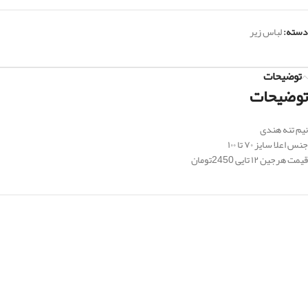
دسته:
لباس زیر
توضیحات
توضیحات
نیم تنه هندی
جنس اعلا سایز ۷۰ تا ۱۰۰
قیمت هرجین ۱۲ تایی 2450تومان