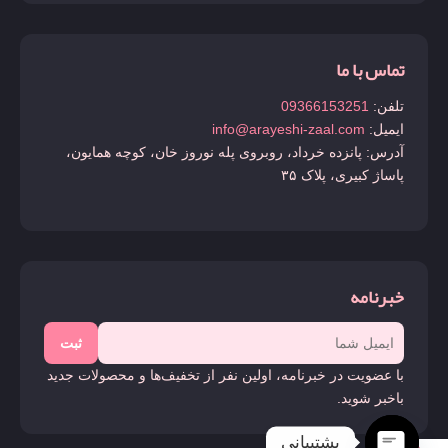
تماس با ما
تلفن:
09366153251
ایمیل:
info@arayeshi-zaal.com
آدرس: پانزده خرداد، روبروی پله نوروز خان، کوچه همایون،
پاساژ کبیری، پلاک ۳۵
خبرنامه
ثبت
با عضویت در خبرنامه، اولین نفر از تخفیف‌ها و محصولات جدید
باخبر شوید.
پشتیبانی