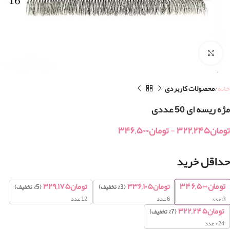
بزرگنمایی تصویر
خانه
محصولات کاربردی
مژه ریسه ای 50 عددی
تومان
۳۲۲,۲۴۵
-
تومان
۳۴۶,۵۰۰
حداقل خرید
تومان
۳۴۶,۵۰۰
تومان
۳۳۶,۱۰۵
تومان
۳۲۹,۱۷۵
(3% تخفیف)
(5% تخفیف)
6 عدد
12 عدد
3
عدد
تومان
۳۲۲,۲۴۵
(7% تخفیف)
24+ عدد