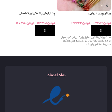
براش پری دریایی
پد ارایش پاک کن ایپک اصلی
تومان
۱۱۳,۶۸۶
-
تومان
۱۲۲,۲۴۳
تومان
۵۳,۷۰۸
-
تومان
۵۷,۷۵۰
خرید
خرید
ست براش 4 تایی سایز بزرگ پرتراکم بسیار
نرم و لطیف بدون ریزش دسته های محکم
قابل شستشو با رنگ
نماد اعتماد