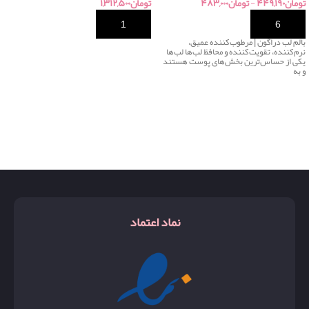
تومان
۴۴۹,۱۹۰
-
تومان
۴۸۳,۰۰۰
تومان
۱,۳۱۲,۵۰۰
خرید
خرید
بالم لب دراگون | مرطوب‌کننده عمیق،
نرم‌کننده، تقویت‌کننده و محافظ لب‌ها لب‌ها
یکی از حساس‌ترین بخش‌های پوست هستند
و به
نماد اعتماد