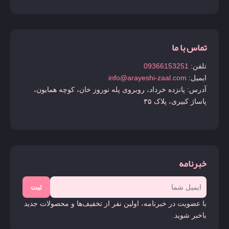
تماس با ما
تلفن:
09366153251
ایمیل:
info@arayeshi-zaal.com
آدرس: پانزده خرداد، روبروی پله نوروز خان، کوچه همایون،
پاساژ کبیری، پلاک ۳۵
خبرنامه
ثبت
با عضویت در خبرنامه، اولین نفر از تخفیف‌ها و محصولات جدید
باخبر شوید.