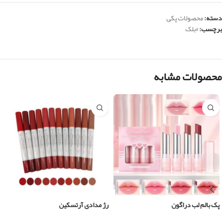
دسته:
محصولات پکی
برچسب:
#بلک
محصولات مشابه
پک بالم لب دراگون
رژ مدادی آرتسکین