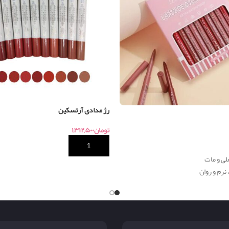
رژ مدادی آرتسکین
تومان
۱,۳۱۲,۵۰۰
خرید
ی و مات
 نرم و روان