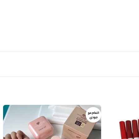
اتمام مو
جودی