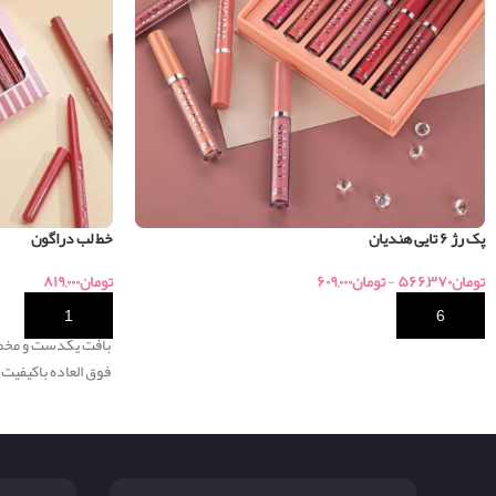
پک رژ ۶ تایی هندیان
خط لب دراگون
تومان
۵۶۶,۳۷۰
-
تومان
۶۰۹,۰۰۰
تومان
۸۱۹,۰۰۰
خرید
خرید
بافت یکدست و مخمل
فوق العاده باکیفیت،