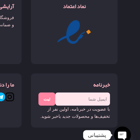
نماد اعتماد
آرایشی
فروشگاه
و ضمانت
خبرنامه
ما را د
ثبت
با عضویت در خبرنامه، اولین نفر از
تخفیف‌ها و محصولات جدید باخبر شوید.
پشتیبانی