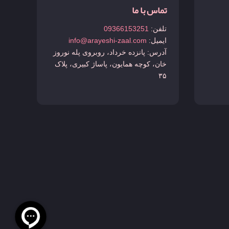
تماس با ما
تلفن:
09366153251
ایمیل:
info@arayeshi-zaal.com
آدرس: پانزده خرداد، روبروی پله نوروز
خان، کوچه همایون، پاساژ کبیری، پلاک
۳۵