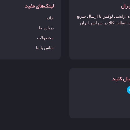
 زال
لینک‌های مفید
 آرایشی لوکس با ارسال سریع
خانه
 اصالت کالا در سراسر ایران.
درباره ما
محصولات
تماس با ما
نبال کنید