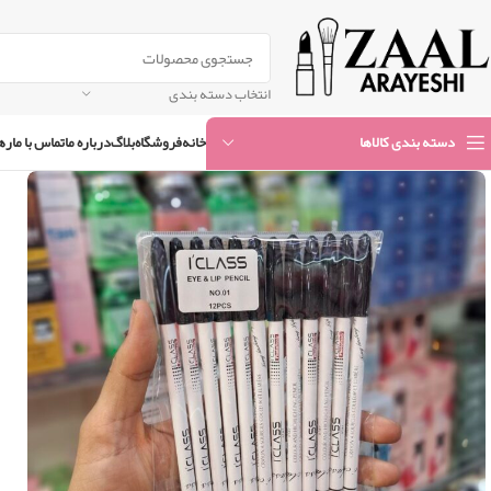
انتخاب دسته بندی
خانه
فروشگاه
بلاگ
درباره ما
تماس با ما
ره
دسته بندی کالاها