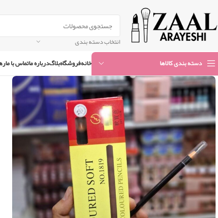
انتخاب دسته بندی
خانه
فروشگاه
بلاگ
درباره ما
تماس با ما
ره
دسته بندی کالاها