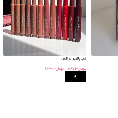
لیپ پلامپر دراگون
تومان
۱,۳۶۷,۱۰۰
-
تومان
۱,۴۷۰,۰۰۰
خرید