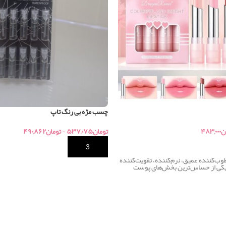
چسب مژه بی رنگ تاپ
ن
۴۸۳,۰۰۰
تومان
۵۳۷,۰۷۵
-
تومان
۴۹۰,۸۶۲
خرید
طوب‌کننده عمیق، نرم‌کننده، تقویت‌کننده
ا یکی از حساس‌ترین بخش‌های پوست