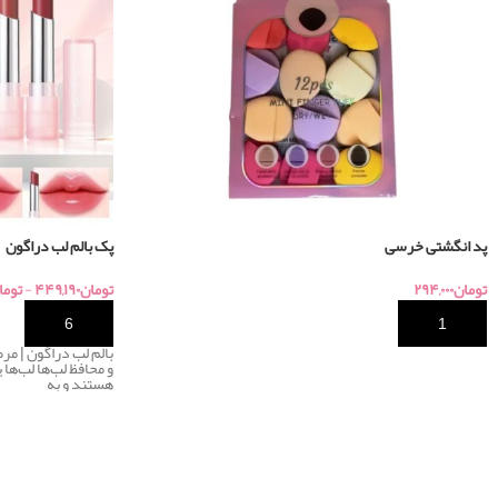
پد انگشتی خرسی
پک بالم لب دراگون
تومان
۲۹۴,۰۰۰
تومان
۴۴۹,۱۹۰
-
توما
خرید
خرید
بالم لب دراگون | مر
و محافظ لب‌ها لب‌ه
هستند و به