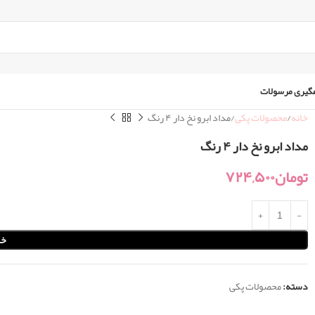
گیری مرسولات
خانه
محصولات پکی
مداد ابرو نخ دار ۴ رنگ
مداد ابرو نخ دار ۴ رنگ
تومان
۷۲۴,۵۰۰
خر
دسته:
محصولات پکی