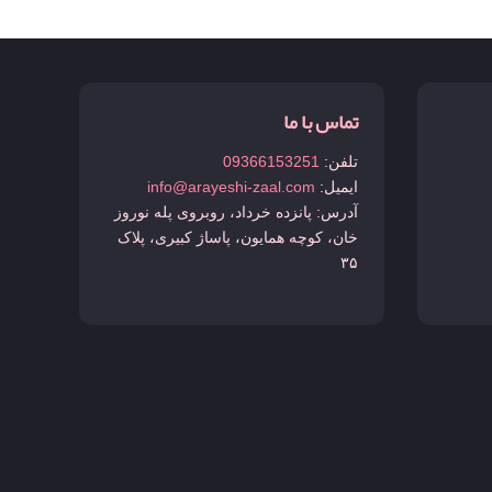
تماس با ما
تلفن:
09366153251
ایمیل:
info@arayeshi-zaal.com
آدرس: پانزده خرداد، روبروی پله نوروز
خان، کوچه همایون، پاساژ کبیری، پلاک
۳۵