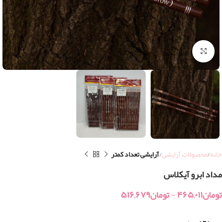
بزرگنمایی تصویر
خانه
محصولات آرایشی
آرایشی تعداد کمتر
مداد ابرو آیکلاس
تومان
۴۶۵,۰۱۱
-
تومان
۵۱۶,۶۷۹