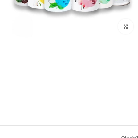
بزرگنمایی تصویر
توضیحات