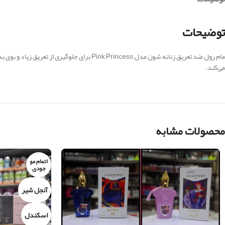
توضیحات
می‌کند.
محصولات مشابه
اتمام مو
جودی
آنجل شیر
اسکندل