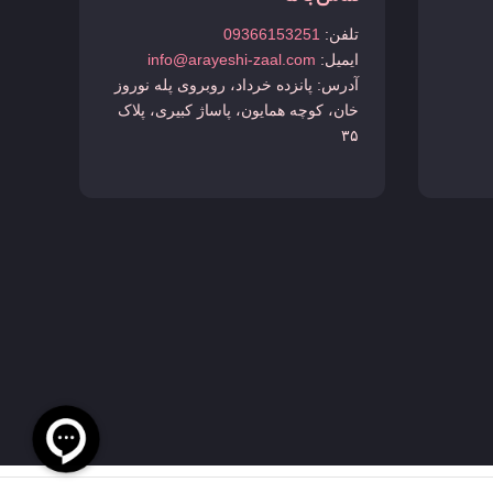
تلفن:
09366153251
ایمیل:
info@arayeshi-zaal.com
آدرس: پانزده خرداد، روبروی پله نوروز
خان، کوچه همایون، پاساژ کبیری، پلاک
۳۵