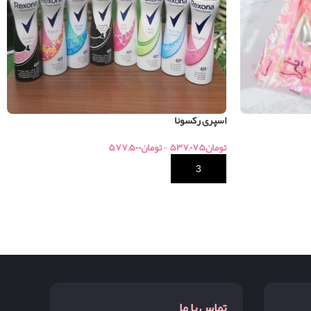
اسپری رکسونا
تومان
۵۳۷,۰۷۵
-
تومان
۵۷۷,۵۰۰
خرید
تماس با ما