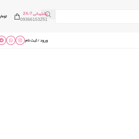
پشتیبانی 24/7
توما
09366153251
ورود / ثبت نام