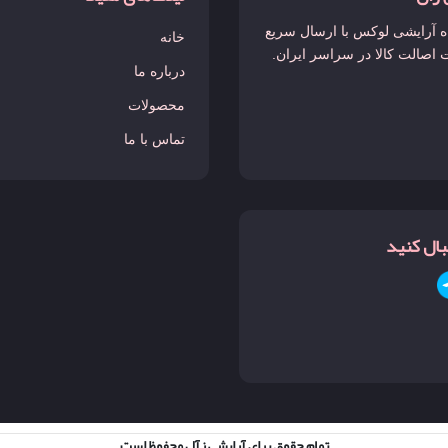
 آرایشی لوکس با ارسال سریع
خانه
 اصالت کالا در سراسر ایران.
درباره ما
محصولات
تماس با ما
نبال کنید
تمام حقوق برای آرایشی زآل محفوظ است