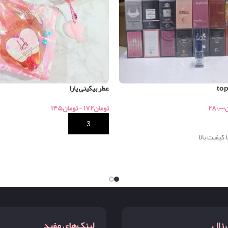
عطر بیکینی یارا
ن
۲۸۰,۰۰۰
تومان
۱۷۲
-
تومان
۱۴۵
خرید
 زال
لینک‌های مفید