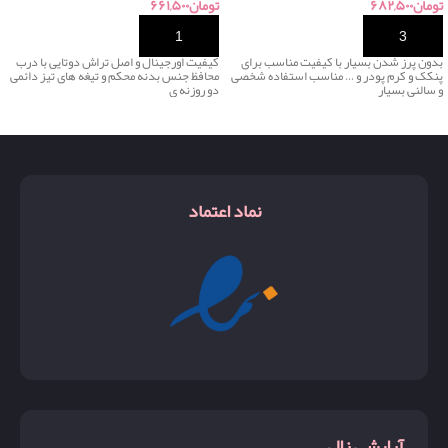
تومان
۶۸۲,۵۰۰
تومان
۶۶۱,۵۰۰
خرید
خرید
بدون پرز شدن بسیار با کیفیت مناسب برای
کیفیت اورجینال و اصل تراش دوتایی با درب
پنکک و کرم پودر و … مناسب استفاده شخصی
محافظ جنس بدنه محکم و تیغه های تیز دائمی
و سالنی بسیار
دو روزنه ی
نماد اعتماد
آرایشی زال