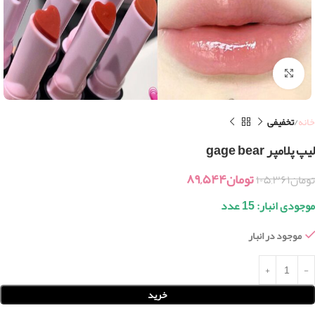
بزرگنمایی تصویر
خانه
تخفیفی
لیپ پلامپر gage bear
تومان
۸۹,۵۴۴
تومان
۱۰۵,۳۶۱
موجودی انبار: 15 عدد
موجود در انبار
خرید