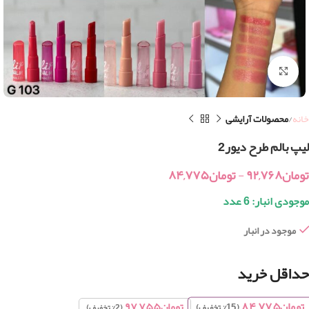
بزرگنمایی تصویر
خانه
محصولات آرایشی
لیپ بالم طرح دیور2
تومان
۹۲,۷۶۸
-
تومان
۸۴,۷۷۵
موجودی انبار: 6 عدد
موجود در انبار
حداقل خرید
تومان
۸۴,۷۷۵
تومان
۹۷,۷۵۵
(15% تخفیف)
(2% تخفیف)