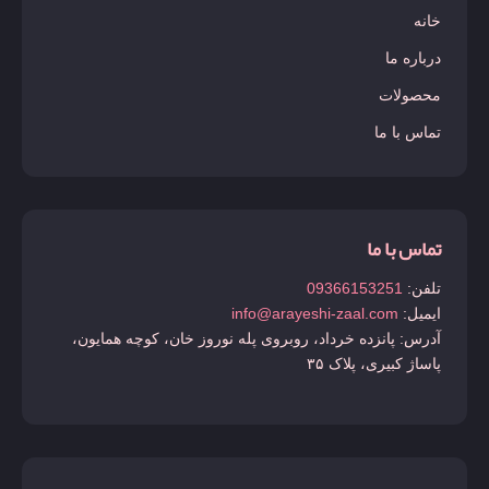
خانه
درباره ما
محصولات
تماس با ما
تماس با ما
تلفن:
09366153251
ایمیل:
info@arayeshi-zaal.com
آدرس: پانزده خرداد، روبروی پله نوروز خان، کوچه همایون،
پاساژ کبیری، پلاک ۳۵