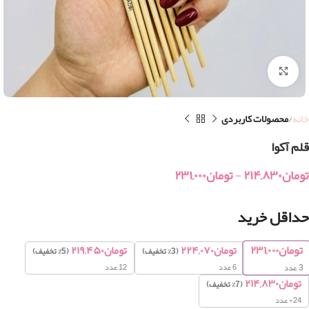
بزرگنمایی تصویر
خانه
محصولات کاربردی
قلم آکوا
تومان
۲۱۴,۸۳۰
-
تومان
۲۳۱,۰۰۰
حداقل خرید
تومان
۲۳۱,۰۰۰
تومان
۲۲۴,۰۷۰
تومان
۲۱۹,۴۵۰
(3% تخفیف)
(5% تخفیف)
6 عدد
12 عدد
3
عدد
تومان
۲۱۴,۸۳۰
(7% تخفیف)
24+ عدد