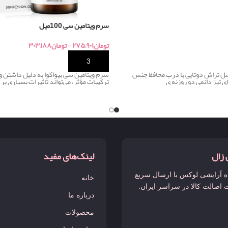
سرم ویتامین سی 100میل
تومان
۲۷۵,۹۰۱
-
تومان
۳۰۳,۱۸۸
خرید
صل تراش دوتایی با درب محافظ جنس
سرم ویتامین سی بیواکوا به دلیل داشتن و
ی تیز دائمی دو روزنه ی
ترکیبات مؤثر، می‌تواند تاثیرات بسیاری ب
 زال
لینک‌های مفید
 آرایشی لوکس با ارسال سریع
خانه
 اصالت کالا در سراسر ایران.
درباره ما
محصولات