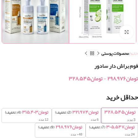
بزرگنمایی تصویر
خانه
محصولات پوستی
فوم براش دار سادور
تومان
۲۹۸,۹۷۶
-
تومان
۳۲۸,۵۴۵
حداقل خرید
تومان
۳۲۸,۵۴۵
تومان
۳۲۱,۹۷۴
تومان
۳۱۵,۴۰۳
(2% تخفیف)
(4% تخفیف)
6 عدد
12 عدد
3
عدد
تومان
۳۰۵,۵۴۷
تومان
۲۹۸,۹۷۶
(7% تخفیف)
(9% تخفیف)
24 عدد
48+ عدد