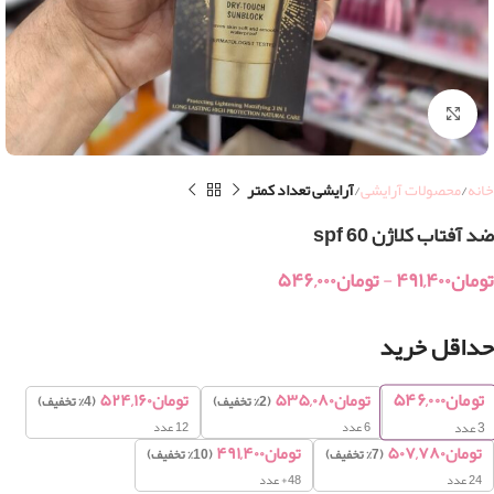
بزرگنمایی تصویر
خانه
محصولات آرایشی
آرایشی تعداد کمتر
ضد آفتاب کلاژن spf 60
تومان
۴۹۱,۴۰۰
-
تومان
۵۴۶,۰۰۰
حداقل خرید
تومان
۵۴۶,۰۰۰
تومان
۵۳۵,۰۸۰
تومان
۵۲۴,۱۶۰
(2% تخفیف)
(4% تخفیف)
6 عدد
12 عدد
3
عدد
تومان
۵۰۷,۷۸۰
تومان
۴۹۱,۴۰۰
(7% تخفیف)
(10% تخفیف)
24 عدد
48+ عدد