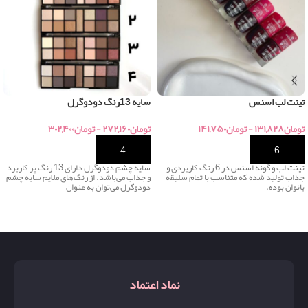
تینت لب اسنس
سایه 13رنگ دودوگرل
تومان
۱۳۱,۸۲۸
-
تومان
۱۴۱,۷۵۰
تومان
۲۷۲,۱۶۰
-
تومان
۳۰۲,۴۰۰
خرید
خرید
تینت لب و گونه اسنس در 6 رنگ کاربردی و
سایه چشم دودوگرل دارای 13 رنگ پر کاربرد
جذاب تولید شده که متناسب با تمام سلیقه
و جذاب می‌باشد. از رنگ‌های ملایم سایه چشم
بانوان بوده.
دودوگرل می‌توان به عنوان
نماد اعتماد