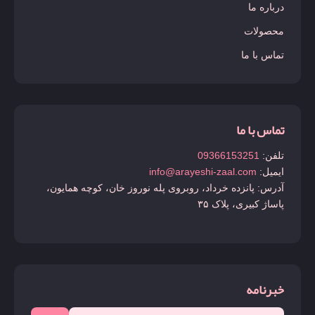
درباره ما
محصولات
تماس با ما
تماس با ما
تلفن:
09366153251
ایمیل:
info@arayeshi-zaal.com
آدرس: پانزده خرداد، روبروی پله نوروز خان، کوچه همایون،
پاساژ کبیری، پلاک ۳۵
خبرنامه