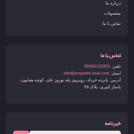
درباره ما
محصولات
تماس با ما
تماس با ما
تلفن:
09366153251
ایمیل:
info@arayeshi-zaal.com
آدرس: پانزده خرداد، روبروی پله نوروز خان، کوچه همایون،
پاساژ کبیری، پلاک ۳۵
خبرنامه