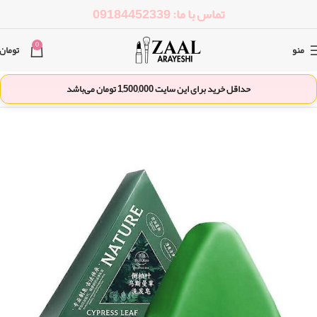
تماس با ما: 09184452339
0
منو
تومان
حداقل خرید برای این سایت
1,500,000
تومان می‌باشد