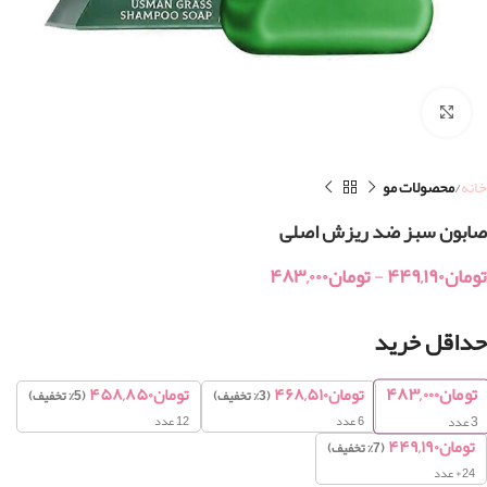
بزرگنمایی تصویر
خانه
محصولات مو
صابون سبز ضد ریزش اصلی
تومان
۴۴۹,۱۹۰
-
تومان
۴۸۳,۰۰۰
حداقل خرید
تومان
۴۸۳,۰۰۰
تومان
۴۶۸,۵۱۰
تومان
۴۵۸,۸۵۰
(3% تخفیف)
(5% تخفیف)
6 عدد
12 عدد
3
عدد
تومان
۴۴۹,۱۹۰
(7% تخفیف)
24+ عدد