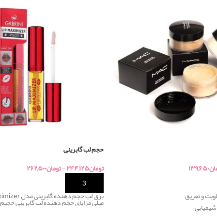
حجم لب گابرینی
ان
۱۳۹,۶۵۰
تومان
۲۴۴,۱۲۵
-
تومان
۲۶۲,۵۰۰
خرید
طوبت و تعریق
میلی مزایای حجم دهنده لب گابرینی حجیم
 شیمیایی