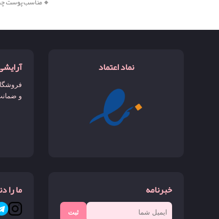
🔸 مناسب پوست چ
نماد اعتماد
آرایشی
فروشگاه
و ضمانت
خبرنامه
ما را د
ثبت