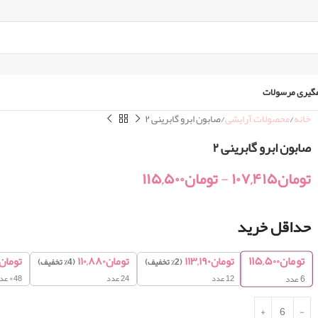
گیری مرسولات
خانه
محصولات آرایشی
صابون ابرو گابرینی ۲
صابون ابرو گابرینی ۲
تومان
۱۰۷,۴۱۵
-
تومان
۱۱۵,۵۰۰
حداقل خرید
تومان
۱۱۵,۵۰۰
تومان
۱۱۳,۱۹۰
تومان
۱۱۰,۸۸۰
تومان
(2% تخفیف)
(4% تخفیف)
12 عدد
24 عدد
48+ عدد
6
عدد