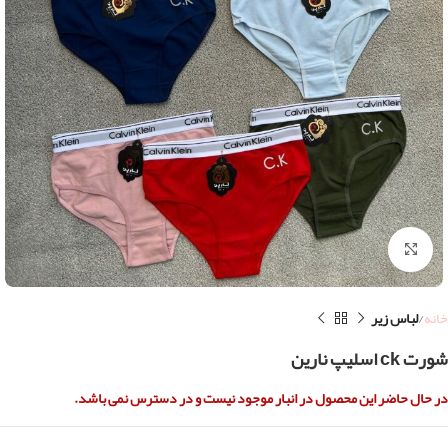
بزرگنمایی تصویر
خانه
لباس زیر
شورت ck اسلیپ نارین
در حال حاضر این محصول در انبار موجود نیست و در دسترس نمی باشد.