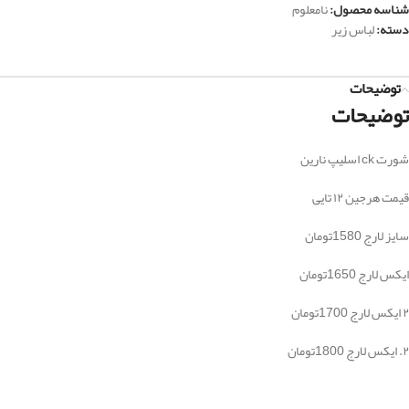
شناسه محصول:
نامعلوم
دسته:
لباس زیر
توضیحات
توضیحات
شورت ck اسلیپ نارین
قیمت هرجین ۱۲ تایی
سایز لارج 1580تومان
ایکس لارج 1650تومان
۲ ایکس لارج 1700تومان
۲. ایکس لارج 1800تومان