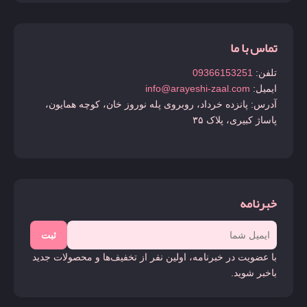
تماس با ما
تلفن:
09366153251
ایمیل:
info@arayeshi-zaal.com
آدرس: پانزده خرداد، روبروی پله نوروز خان، کوچه همایون،
پاساژ کبیری، پلاک ۳۵
خبرنامه
ثبت
با عضویت در خبرنامه، اولین نفر از تخفیف‌ها و محصولات جدید
باخبر شوید.