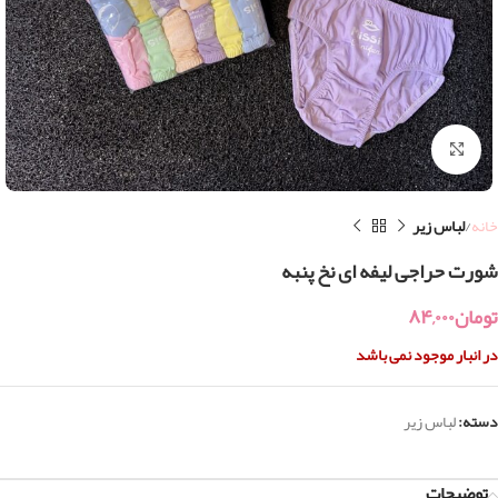
بزرگنمایی تصویر
خانه
لباس زیر
شورت حراجی لیفه ای نخ پنبه
تومان
۸۴,۰۰۰
در انبار موجود نمی باشد
دسته:
لباس زیر
توضیحات