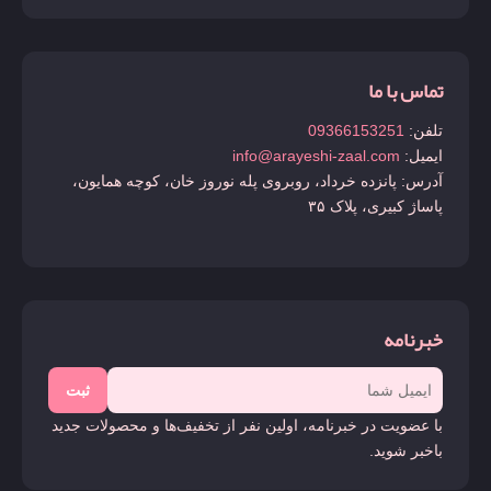
تماس با ما
تلفن:
09366153251
ایمیل:
info@arayeshi-zaal.com
آدرس: پانزده خرداد، روبروی پله نوروز خان، کوچه همایون،
پاساژ کبیری، پلاک ۳۵
خبرنامه
ثبت
با عضویت در خبرنامه، اولین نفر از تخفیف‌ها و محصولات جدید
باخبر شوید.