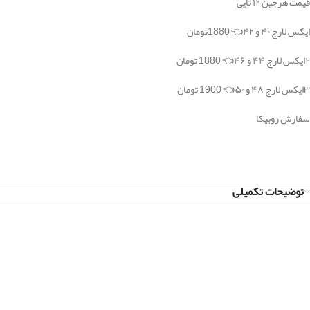
قیمت هرجین ۱۲ تایی
ایکس لارج ۴۰ و ۴۲👈 1880تومان
۲ایکس لارج ۴۴ و ۴۶👈 1880 تومان
۳ایکس لارج ۴۸ و ۵۰👈 1900 تومان
سفارش روبیکا
توضیحات تکمیلی