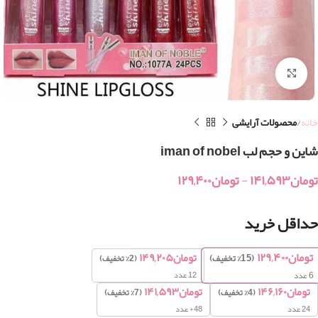
بزرگنمایی تصویر
خانه
محصولات آرایشی
شاین و حجم لب iman of nobel
تومان
۱۴۱,۵۹۳
-
تومان
۱۲۹,۴۰۰
حداقل خرید
تومان
۱۲۹,۴۰۰
تومان
۱۴۹,۲۰۵
(15% تخفیف)
(2% تخفیف)
12 عدد
6
عدد
تومان
۱۴۶,۱۶۰
تومان
۱۴۱,۵۹۳
(4% تخفیف)
(7% تخفیف)
24 عدد
48+ عدد