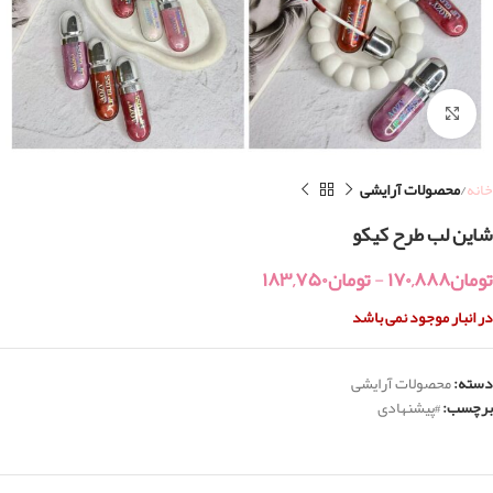
بزرگنمایی تصویر
خانه
محصولات آرایشی
شاین لب طرح کیکو
تومان
۱۷۰,۸۸۸
-
تومان
۱۸۳,۷۵۰
در انبار موجود نمی باشد
دسته:
محصولات آرایشی
برچسب:
#پیشنهادی