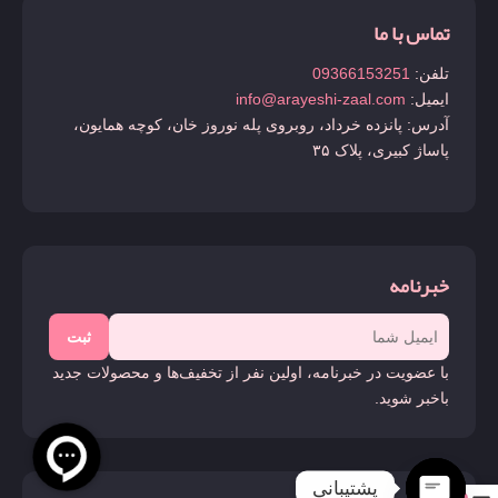
تماس با ما
تلفن:
09366153251
ایمیل:
info@arayeshi-zaal.com
آدرس: پانزده خرداد، روبروی پله نوروز خان، کوچه همایون،
پاساژ کبیری، پلاک ۳۵
خبرنامه
ثبت
با عضویت در خبرنامه، اولین نفر از تخفیف‌ها و محصولات جدید
باخبر شوید.
پشتیبانی