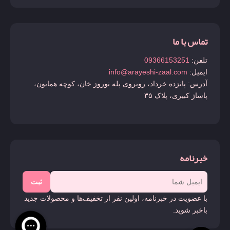
تماس با ما
تلفن:
09366153251
ایمیل:
info@arayeshi-zaal.com
آدرس: پانزده خرداد، روبروی پله نوروز خان، کوچه همایون،
پاساژ کبیری، پلاک ۳۵
خبرنامه
ثبت
با عضویت در خبرنامه، اولین نفر از تخفیف‌ها و محصولات جدید
باخبر شوید.