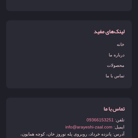
لینک‌های مفید
خانه
درباره ما
محصولات
تماس با ما
تماس با ما
تلفن:
09366153251
ایمیل:
info@arayeshi-zaal.com
آدرس: پانزده خرداد، روبروی پله نوروز خان، کوچه همایون،