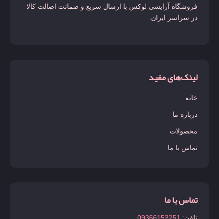
فروشگاه آرایشی لوکس با ارسال سریع و ضمانت اصالت کالا
در سراسر ایران.
لینک‌های مفید
خانه
درباره ما
محصولات
تماس با ما
تماس با ما
تلفن:
09366153251