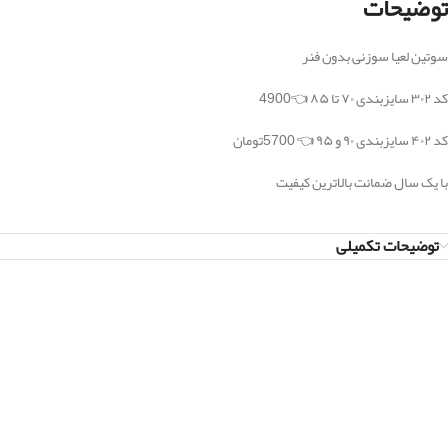
توضیحات
سوتین لعیا سوزنی بدون فنر
کد ۳۰۲ سایزبندی ۷۰ تا ۸۵ 👈4900
کد ۴۰۲ سایزبندی ۹۰ و ۹۵ 👈 5700تومان
با یک سال ضمانت بالاترین کیفیت
توضیحات تکمیلی