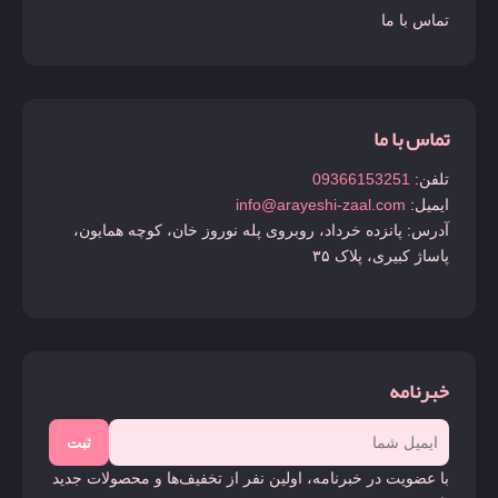
تماس با ما
تماس با ما
تلفن:
09366153251
ایمیل:
info@arayeshi-zaal.com
آدرس: پانزده خرداد، روبروی پله نوروز خان، کوچه همایون،
پاساژ کبیری، پلاک ۳۵
خبرنامه
ثبت
با عضویت در خبرنامه، اولین نفر از تخفیف‌ها و محصولات جدید