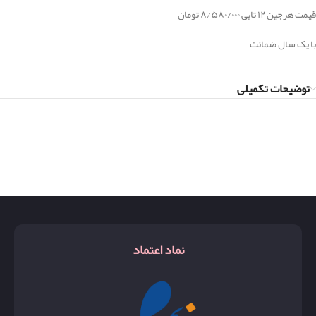
قیمت هرجین ۱۲ تایی ۸/۵۸۰/۰۰۰ تومان
با یک سال ضمانت
توضیحات تکمیلی
نماد اعتماد