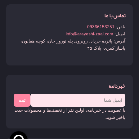
تماس با ما
تلفن:
09366153251
ایمیل:
info@arayeshi-zaal.com
آدرس: پانزده خرداد، روبروی پله نوروز خان، کوچه همایون،
پاساژ کبیری، پلاک ۳۵
خبرنامه
ثبت
با عضویت در خبرنامه، اولین نفر از تخفیف‌ها و محصولات جدید
باخبر شوید.