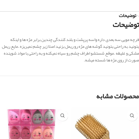
توضیحات
توضیحات
فرچه مویی سه بعدی داره واسه پرپشت و بلند کنندگی چندین برابر مژه ها و اینکه
بتونید به راحتی بتونید گوشه های مژه رو ریمل بزنید اصلا زیر چشم نمیریزه .مایع ریمل
مشکی و غلیظه .موقع شستشو اطراف چشم رو سیاه نمیکنه و به راحتی با مواد شوینده
صورت از روی مژه ها شسته میشه.
محصولات مشابه