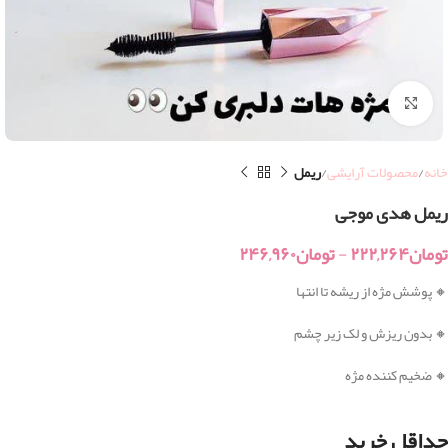
بزرگنمایی تصویر
خانه
محصولات آرایشی
ریمل
ریمل هدی موجی
تومان
۲۲۲,۲۶۴
-
تومان
۲۴۶,۹۶۰
🔸 پوشش مژه از ریشه تا انتها
🔸 بدون ریزش و لک زیر چشم
🔸 ضخیم کننده مژه
حداقل خرید