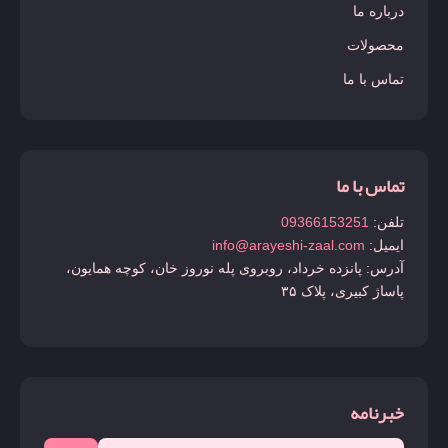
درباره ما
محصولات
تماس با ما
تماس با ما
تلفن:
09366153251
ایمیل:
info@arayeshi-zaal.com
آدرس: پانزده خرداد، روبروی پله نوروز خان، کوچه همایون،
پاساژ کبیری، پلاک ۳۵
خبرنامه