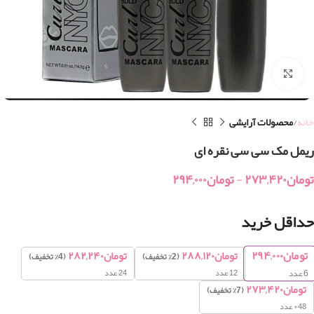
بزرگنمایی تصویر
خانه
محصولات آرایشی
ریمل مک سی سی نقره ای
تومان
۲۷۳,۴۲۰
-
تومان
۲۹۴,۰۰۰
حداقل خرید
تومان
۲۹۴,۰۰۰
تومان
۲۸۸,۱۲۰
تومان
۲۸۲,۲۴۰
(2% تخفیف)
(4% تخفیف)
12 عدد
24 عدد
6
عدد
تومان
۲۷۳,۴۲۰
(7% تخفیف)
48+ عدد