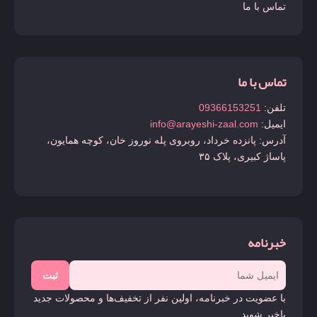
تماس با ما
تماس با ما
تلفن:
09366153251
ایمیل:
info@arayeshi-zaal.com
آدرس: پانزده خرداد، روبروی پله نوروز خان، کوچه همایون،
پاساژ کبیری، پلاک ۳۵
خبرنامه
ثبت
با عضویت در خبرنامه، اولین نفر از تخفیف‌ها و محصولات جدید
باخبر شوید.