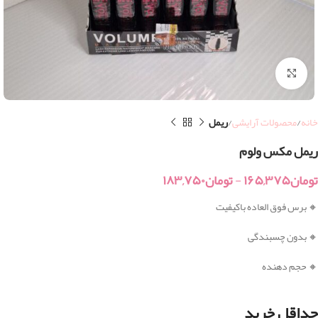
بزرگنمایی تصویر
خانه
محصولات آرایشی
ریمل
ریمل مکس ولوم
تومان
۱۶۵,۳۷۵
-
تومان
۱۸۳,۷۵۰
🔸 برس فوق العاده باکیفیت
🔸 بدون چسبندگی
🔸 حجم دهنده
حداقل خرید