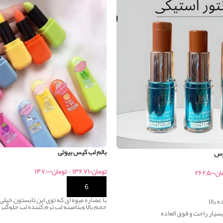
بالم لب کیس بیوتی
یوس
تومان
۱۳۶,۷۱۰
-
تومان
۱۴۷,۰۰۰
ان
۲۶۲,۵۰۰
خرید
با عصاره میوه ای که توی این تابستون خیلی 
 بالا
حجم بالا ویتامینه لب نرم کننده لب جلوگیر
سیار راحت و فوق العاده