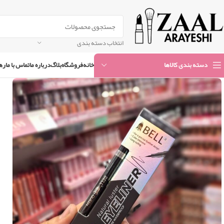
انتخاب دسته بندی
خانه
فروشگاه
بلاگ
درباره ما
تماس با ما
ره
دسته بندی کالاها