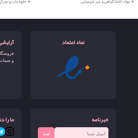
🔸 مواد کاملا گیاهی و غیر شیمیایی
🔸 جلوه مات و نچرال
نماد اعتماد
آرایشی
فروشگاه
و ضمانت
خبرنامه
ما را د
ثبت