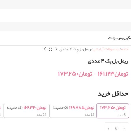
گیری مرسولات
خانه
محصولات آرایشی
ریمل بل پک ۴ عددی
ریمل بل پک ۴ عددی
تومان
۱۶۱,۱۲۳
-
تومان
۱۷۳,۲۵۰
حداقل خرید
تومان
۱۷۳,۲۵۰
تومان
۱۶۹,۷۸۵
تومان
۱۶۶,۳۲۰
ت
(2% تخفیف)
(4% تخفیف)
12 عدد
24 عدد
48
6
عدد