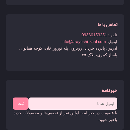
تماس با ما
تلفن:
09366153251
ایمیل:
info@arayeshi-zaal.com
آدرس: پانزده خرداد، روبروی پله نوروز خان، کوچه همایون،
پاساژ کبیری، پلاک ۳۵
خبرنامه
ثبت
با عضویت در خبرنامه، اولین نفر از تخفیف‌ها و محصولات جدید
باخبر شوید.