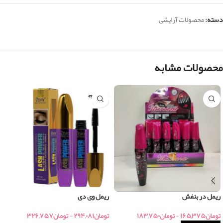
دسته:
محصولات آرایشی
محصولات مشابه
اتمام موج
ودی
ریمل در بنفش
ریمل وی دی
تومان
۱۶۵,۳۷۵
-
تومان
۱۸۳,۷۵۰
تومان
۲۹۴,۰۸۱
-
تومان
۳۲۶,۷۵۷