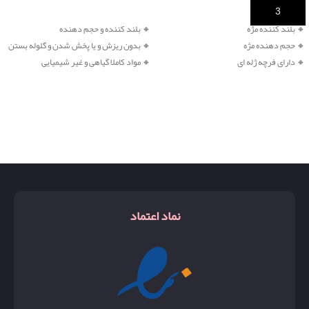
خرید
خرید
🔸 بلند کننده مژه
🔸 بلند کننده و
حجم دهنده
🔸
حجم دهنده مژه
🔸 بدون ریزش و یا پخش شدن و گلوله بستن
🔸
دارای فرچه ژله ای
🔸 مواد کاملا گیاهی و غیر شیمیایی
نماد اعتماد