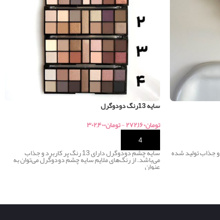
سایه 13رنگ دودوگرل
تومان
۲۷۲,۱۶۰
-
تومان
۳۰۲,۴۰۰
خرید
6 رنگ کاربردی و جذاب تولید شده
سایه چشم دودوگرل دارای 13 رنگ پر کاربرد و جذاب
می‌باشد. از رنگ‌های ملایم سایه چشم دودوگرل می‌توان به
عنوان