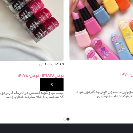
تینت لب اسنس
ن
۱۴۷,۰۰۰
تومان
۱۳۱,۸۲۸
-
تومان
۱۴۱,۷۵۰
خرید
توی این تابستون خیلی به کارمون میاد
تینت لب و گونه اسنس در 
ب نرم کننده لب جلوگیری
که متناسب با تمام سلیقه بانوان بوده.