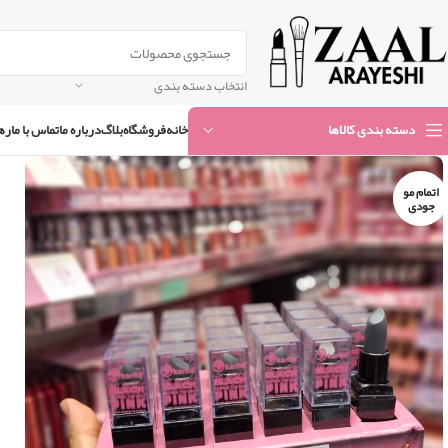
انتخاب دسته بندی
خانه
فروشگاه
بلاگ
درباره ما
تماس با ما
ره
دسته بندی کالاها
اتمام مو
جودی