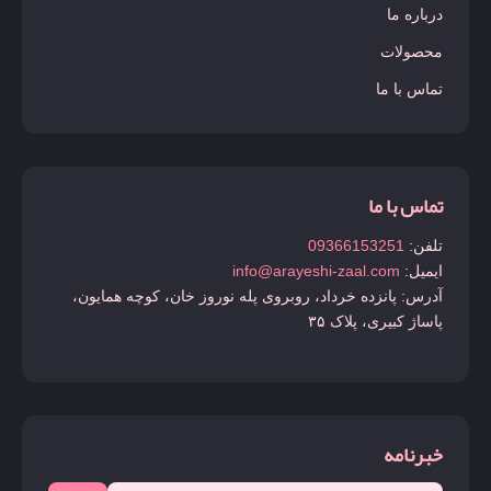
درباره ما
محصولات
تماس با ما
تماس با ما
تلفن:
09366153251
ایمیل:
info@arayeshi-zaal.com
آدرس: پانزده خرداد، روبروی پله نوروز خان، کوچه همایون،
پاساژ کبیری، پلاک ۳۵
خبرنامه