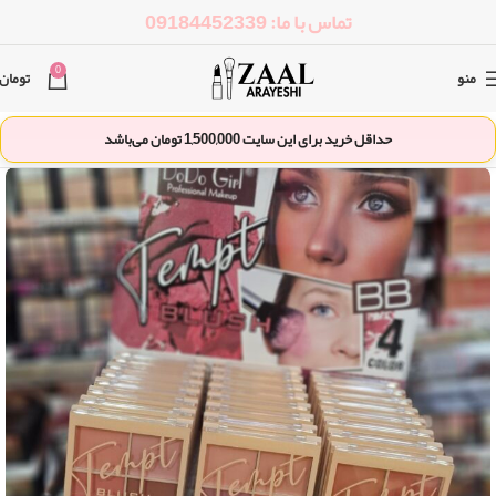
تماس با ما: 09184452339
0
منو
تومان
حداقل خرید برای این سایت
1,500,000
تومان می‌باشد