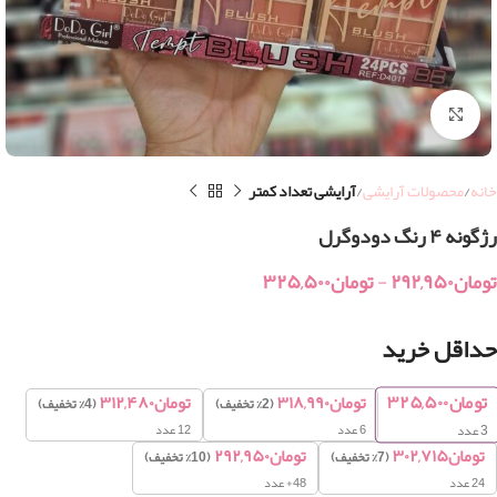
بزرگنمایی تصویر
خانه
محصولات آرایشی
آرایشی تعداد کمتر
رژگونه ۴ رنگ دودوگرل
تومان
۲۹۲,۹۵۰
-
تومان
۳۲۵,۵۰۰
حداقل خرید
تومان
۳۲۵,۵۰۰
تومان
۳۱۸,۹۹۰
تومان
۳۱۲,۴۸۰
(2% تخفیف)
(4% تخفیف)
6 عدد
12 عدد
3
عدد
تومان
۳۰۲,۷۱۵
تومان
۲۹۲,۹۵۰
(7% تخفیف)
(10% تخفیف)
24 عدد
48+ عدد