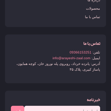
محصولات
تماس با ما
تماس با ما
تلفن:
09366153251
ایمیل:
info@arayeshi-zaal.com
آدرس: پانزده خرداد، روبروی پله نوروز خان، کوچه همایون،
پاساژ کبیری، پلاک ۳۵
خبرنامه
ثبت