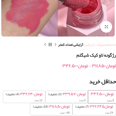
بزرگنمایی تصویر
خانه
محصولات آرایشی
آرایشی تعداد کمتر
رژگونه لاو کیک شیگلم
تومان
۳۱۱,۸۵۰
-
تومان
۳۴۶,۵۰۰
حداقل خرید
تومان
۳۴۶,۵۰۰
تومان
۳۳۹,۵۷۰
تومان
۳۳۲,۶۴۰
(2% تخفیف)
(4% تخفیف)
6 عدد
12 عدد
3
عدد
تومان
۳۲۲,۲۴۵
تومان
۳۱۱,۸۵۰
(7% تخفیف)
(10% تخفیف)
24 عدد
48+ عدد