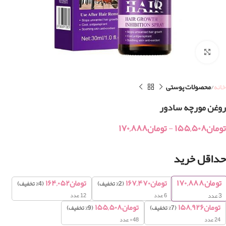
بزرگنمایی تصویر
خانه
محصولات پوستی
روغن مورچه سادور
تومان
۱۵۵,۵۰۸
-
تومان
۱۷۰,۸۸۸
حداقل خرید
تومان
۱۷۰,۸۸۸
تومان
۱۶۷,۴۷۰
تومان
۱۶۴,۰۵۲
(2% تخفیف)
(4% تخفیف)
6 عدد
12 عدد
3
عدد
تومان
۱۵۸,۹۲۶
تومان
۱۵۵,۵۰۸
(7% تخفیف)
(9% تخفیف)
24 عدد
48+ عدد