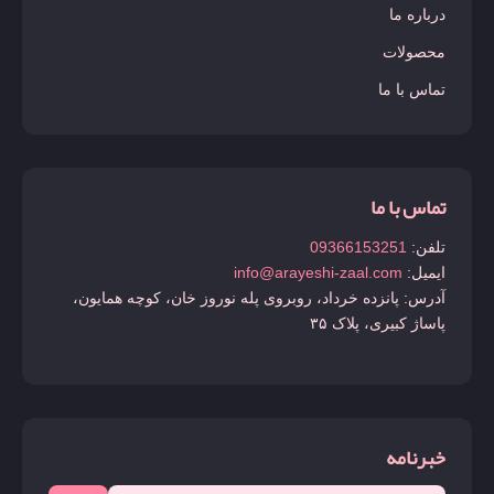
درباره ما
محصولات
تماس با ما
تماس با ما
تلفن:
09366153251
ایمیل:
info@arayeshi-zaal.com
آدرس: پانزده خرداد، روبروی پله نوروز خان، کوچه همایون،
پاساژ کبیری، پلاک ۳۵
خبرنامه