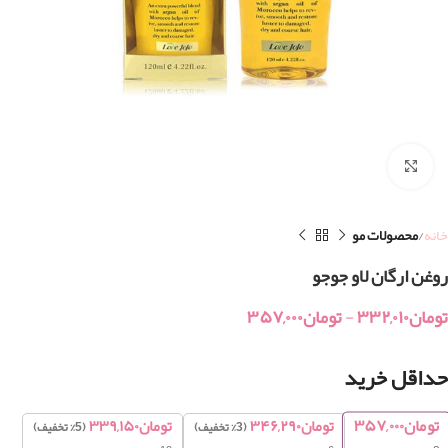
بزرگنمایی تصویر
خانه
محصولات مو
روغن ارگان لاو جوجو
تومان
۳۳۲,۰۱۰
-
تومان
۳۵۷,۰۰۰
حداقل خرید
تومان
۳۵۷,۰۰۰
تومان
۳۴۶,۲۹۰
تومان
۳۳۹,۱۵۰
(3% تخفیف)
(5% تخفیف)