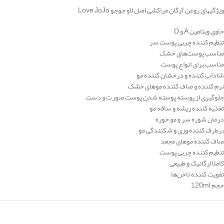
ویژگیهای روغن آرگان مراکشی اصل لاو جوجو Love JoJo
حاوی ویتامین A و D
تنظیم کننده چربی پوست سر
مناسب پوست‌های خشک
مناسب برای انواع پوست
شاداب کننده و درخشان کننده مو
نرم کننده و صاف کننده موهای خشک
جلوگیری از پوسته پوسته شدن پوست صورت و دست
تغذیه کننده ریشه و ساقه مو
درمان شوره سر و مو خوره
برطرف کننده وزی و شکنندگی مو
صاف کننده موهای مجعد
تنظیم کننده چربی پوست
کاملا ارگانیک و طبیعی
تقویت کننده ناخن‌ها
حجم 120ml