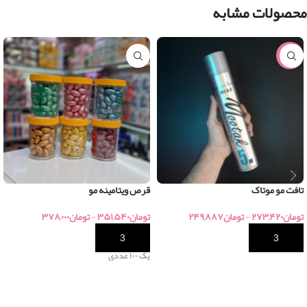
محصولات مشابه
-15%
تافت مو موتاک
قرص ویتامینه مو
تومان
۲۷۳,۴۲۰
-
تومان
۲۴۹,۸۸۷
تومان
۳۵۱,۵۴۰
-
تومان
۳۷۸,۰۰۰
خرید
خرید
پک ۱۰۰ عددی