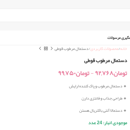
گیری مرسولات
خانه
محصولات کاربردی
دستمال مرطوب قوطی
دستمال مرطوب قوطی
تومان
۹۲,۷۶۸
-
تومان
۹۹,۷۵۰
🔸 دستمال مرطوب و پاک کننده ارایش
🔸
طراحی جذاب و فانتزی دارن
🔸
دستمالا آنتی باکتریال هستن
موجودی انبار: 24 عدد