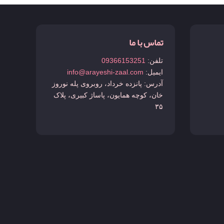
تماس با ما
تلفن:
09366153251
ایمیل:
info@arayeshi-zaal.com
آدرس: پانزده خرداد، روبروی پله نوروز
خان، کوچه همایون، پاساژ کبیری، پلاک
۳۵