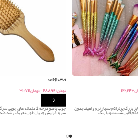
برس چوبی
ان
۱۲۲,۲۴۳
تومان
۲۸۸,۹۶۱
-
تومان
۳۱۰,۷۱۱
خرید
 تایی سایز بزرگ پرتراکم بسیار نرم و لطیف بدون
چوب بامبو درجه 1 دندانه های چ
کم قابل شستشو با رنگ
سر و افزایش جریان خون تحریک رشد ضد 