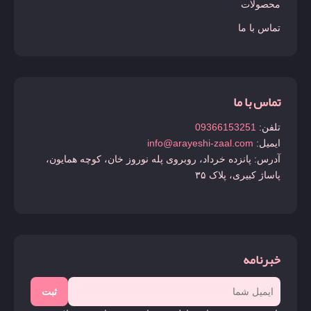
محصولات
تماس با ما
تماس با ما
تلفن:
09366153251
ایمیل:
info@arayeshi-zaal.com
آدرس: پانزده خرداد، روبروی پله نوروز خان، کوچه همایون،
پاساژ کبیری، پلاک ۳۵
خبرنامه
ثبت