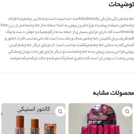
توضیحات
خط چشم رنگی ماژیکی kiss beauty ضد حساسیت است و اصلا زیر چشم و یا اطراف
چشماتون نمیشه.پیشنهاد ویژه فرین بیوتی به شما استفاده از خط چشم اصل از برن kiss
beauty است که دارای مزایای بسیار ی از جمله بدنه ارگونومیک و خوش دست و نوک
قلم ظریف برای کشیدن خط چشمی صاف و یکدست است که حتی مناسب افراد اماتور و
کسانی که به سختی خط چشم میکشند مناسب است. از مزایای دیگر خط چشم کیس
بیوتی طراحی بسیار زیبای بدنه خط چشم است و دیگر مزایای اون مات بودن و مشکی
بودن و ضد اب بودن ان است که با تعرق اصلا پاک نمیشه و حالت تیکه تیکه نمیشه.
محصولات مشابه