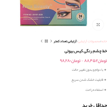
بزرگنمایی تصویر
خانه
محصولات آرایشی
آرایشی تعداد کمتر
خط چشم رنگی کیس بیوتی
تومان
۸۸,۴۵۲
-
تومان
۹۸,۲۸۰
🔸 با دوام و بدون تغییر حالت
🔸 قابلیت خشک شدن سریع
🔸 استفاده راحت
حداقل خرید